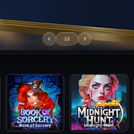
1/2
Book of Sorcery
Midnight-Hunt