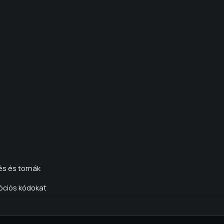
és és tornák
óciós kódokat