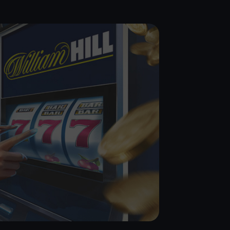
és játékosvédelem