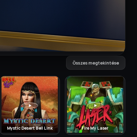
Összes megtekintése
Mystic Desert Bell Link
Fire My Laser