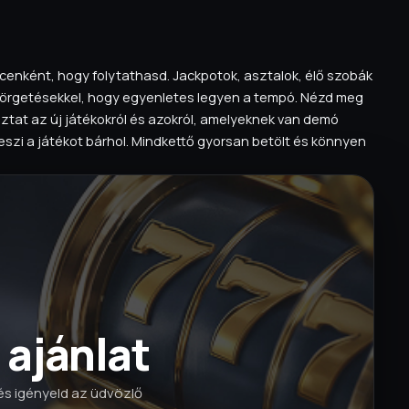
rcenként, hogy folytathasd. Jackpotok, asztalok, élő szobák
 pörgetésekkel, hogy egyenletes legyen a tempó. Nézd meg
oztat az új játékokról és azokról, amelyeknek van demó
eszi a játékot bárhol. Mindkettő gyorsan betölt és könnyen
 ajánlat
 és igényeld az üdvözlő