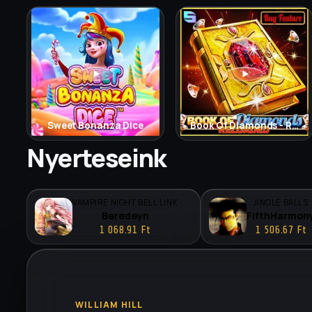
Sweet Bonanza Dice
Book Of Diamonds - Relo
Nyerteseink
VAMPIRE NIGHT BELL LINK
JINGLE BALLS
Beredeyn
FifthHarmon
1 068.91 Ft
1 506.67 Ft
WILLIAM HILL